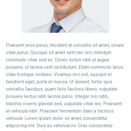
Praesent eros purus, tincidunt at convallis sit amet, ornare
vitae purus. Quisque sit amet velit nec orci interdum
commodo vitae sed ex. Donec luctus nibh ut augue
posuere, ut lacinia velit vestibulum. Etiam commodo lacus
vitae tristique sodales. Vivamus orci est, suscipit et
hendrerit eget, porta et massa. Ut laoreet, tortor quis
convallis faucibus, quam felis facilisis libero, vulputate
posuere lectus nibh lacinia purus. Integer nisi nibh,
lobortis viverra gravida sed, vulputate vitae leo. Praesent
et vehicula nibh. Praesent fermentum diam a facilisis
vehicula. Lorem ipsum dolor sit amet, consectetur
adipiscing elit. Duis eu vehicula mi. Cras consectetur