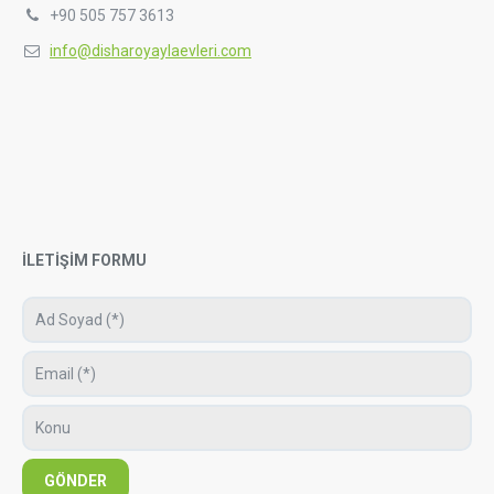
+90 505 757 3613
info@disharoyaylaevleri.com
İLETİŞİM FORMU