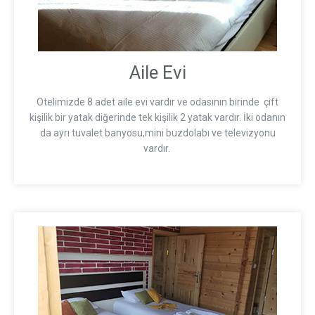
Aile Evi
Otelimizde 8 adet aile evi vardır ve odasının birinde çift
kişilik bir yatak diğerinde tek kişilik 2 yatak vardır. İki odanın
da ayrı tuvalet banyosu,mini buzdolabı ve televizyonu
vardır.