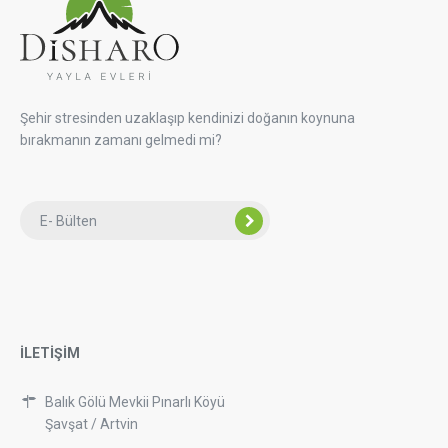
Şehir stresinden uzaklaşıp kendinizi doğanın koynuna
bırakmanın zamanı gelmedi mi?
İLETİŞİM
Balık Gölü Mevkii Pınarlı Köyü
Şavşat / Artvin