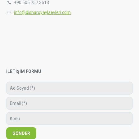
+90 505 757 3613
info@disharoyaylaevleri.com
İLETİŞİM FORMU